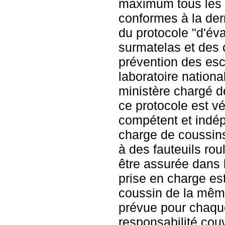
maximum tous les d
conformes à la der
du protocole "d'év
surmatelas et des 
prévention des esca
laboratoire nationa
ministère chargé d
ce protocole est vé
compétent et indép
charge de coussin
à des fauteuils rou
être assurée dans la
prise en charge es
coussin de la mêm
prévue pour chaque
responsabilité couv