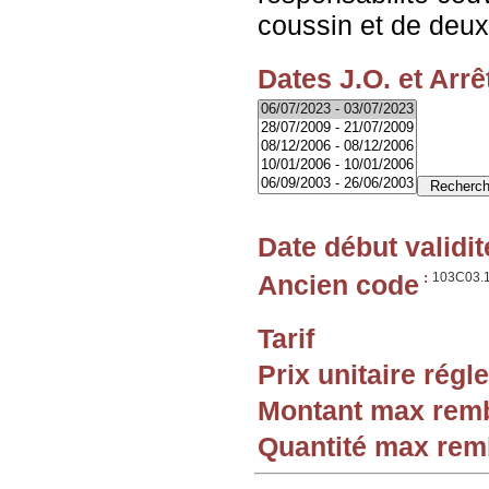
coussin et de deu
Dates J.O. et Arrê
Date début validit
Ancien code
:
103C03.
Tarif
Prix unitaire rég
Montant max rem
Quantité max re