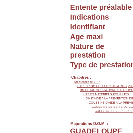
Entente préalable
Indications
Identifiant
Age maxi
Nature de
prestation
Type de prestatio
Chapitres :
Arborescence LPP
TITRE 1 : DM POUR TRAITEMENTS, AI
DM DE MAINTIEN A DOMICILE ET D'
LITS ET MATERIELS POUR LITS
DM D'AIDE A LA PREVENTION 
COUSSINS D'AIDE A LA PRE
COUSSINS DE SERIE DE CL
COUSSINS DE SERIE DE 
Majorations D.O.M. :
GUADELOUPE