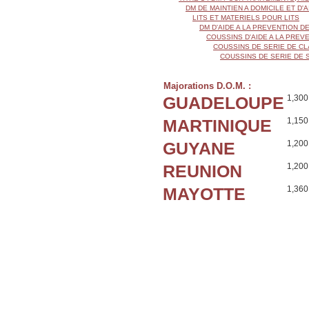
DM DE MAINTIEN A DOMICILE ET D'
LITS ET MATERIELS POUR LITS
DM D'AIDE A LA PREVENTION 
COUSSINS D'AIDE A LA PRE
COUSSINS DE SERIE DE CL
COUSSINS DE SERIE DE 
Majorations D.O.M. :
GUADELOUPE
1,300
MARTINIQUE
1,150
GUYANE
1,200
REUNION
1,200
MAYOTTE
1,360