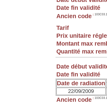
Date fin validité
Ancien code
:
103C03.
Tarif
Prix unitaire rég
Montant max rem
Quantité max re
Date début validit
Date fin validité
Date de radiation
22/09/2009
Ancien code
:
103C03.