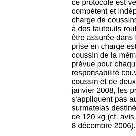
ce protocole est vé
compétent et indép
charge de coussin
à des fauteuils rou
être assurée dans la
prise en charge es
coussin de la mêm
prévue pour chaque
responsabilité couv
coussin et de deu
janvier 2008, les p
s'appliquent pas a
surmatelas destin
de 120 kg (cf. avis
8 décembre 2006).