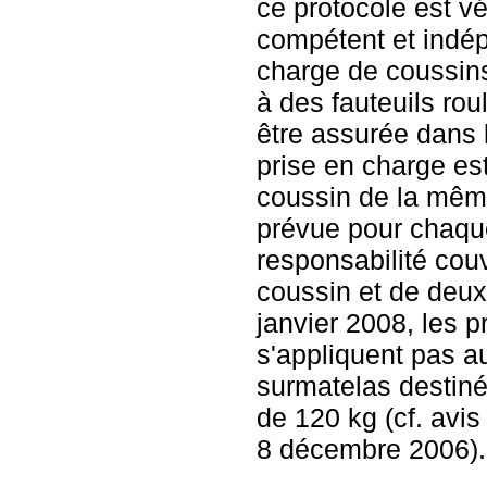
ce protocole est vé
compétent et indép
charge de coussin
à des fauteuils rou
être assurée dans la
prise en charge es
coussin de la mêm
prévue pour chaque
responsabilité couv
coussin et de deu
janvier 2008, les p
s'appliquent pas a
surmatelas destin
de 120 kg (cf. avis
8 décembre 2006).