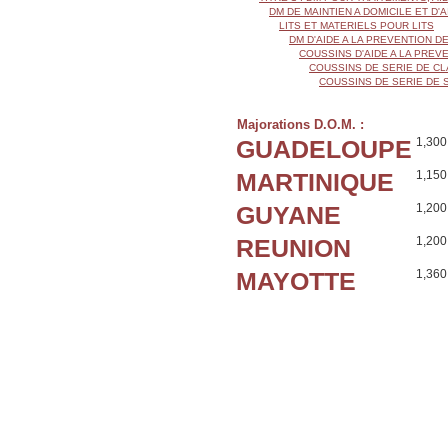
DM DE MAINTIEN A DOMICILE ET D'
LITS ET MATERIELS POUR LITS
DM D'AIDE A LA PREVENTION 
COUSSINS D'AIDE A LA PRE
COUSSINS DE SERIE DE CL
COUSSINS DE SERIE DE 
Majorations D.O.M. :
GUADELOUPE
1,300
MARTINIQUE
1,150
GUYANE
1,200
REUNION
1,200
MAYOTTE
1,360