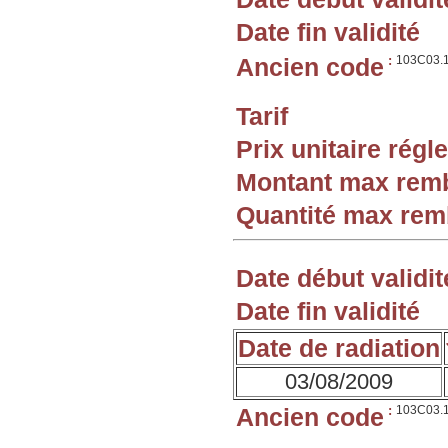
Date fin validité
Ancien code
:
103C03.
Tarif
Prix unitaire rég
Montant max rem
Quantité max re
Date début validit
Date fin validité
Date de radiation
03/08/2009
Ancien code
:
103C03.