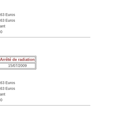
,63 Euros
,63 Euros
ant
00
Arrêté de radiation
15/07/2009
,63 Euros
,63 Euros
ant
00