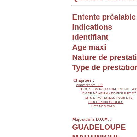
Entente préalable
Indications
Identifiant
Age maxi
Nature de prestat
Type de prestatio
Chapitres :
Arborescence LPP
TITRE 1 : DM POUR TRAITEMENTS, AI
DM DE MAINTIEN A DOMICILE ET D'
LITS ET MATERIELS POUR LITS
LITS ET ACCESSOIRES
LITS MEDICAUX
Majorations D.O.M. :
GUADELOUPE