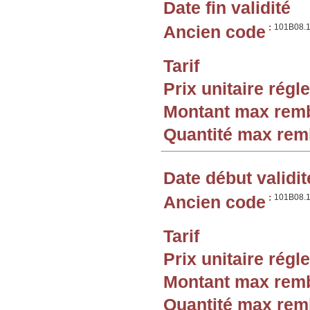
Date fin validité
Ancien code
:
101B08.
Tarif
Prix unitaire rég
Montant max rem
Quantité max re
Date début validit
Ancien code
:
101B08.
Tarif
Prix unitaire rég
Montant max rem
Quantité max re