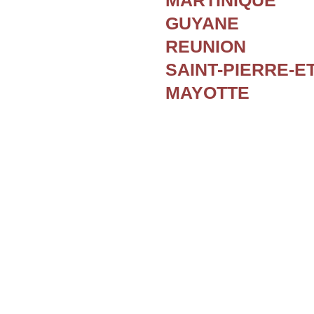
MARTINIQUE
GUYANE
REUNION
SAINT-PIERRE-E
MAYOTTE