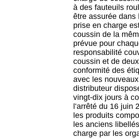
à des fauteuils rou
être assurée dans la
prise en charge es
coussin de la mêm
prévue pour chaque
responsabilité couv
coussin et de deux
conformité des éti
avec les nouveaux l
distributeur dispos
vingt-dix jours à c
l'arrêté du 16 juin
les produits compo
les anciens libellé
charge par les or