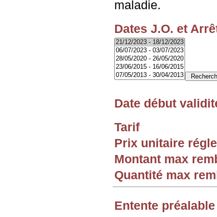
maladie.
Dates J.O. et Arrê
Date début validit
Tarif
Prix unitaire rég
Montant max rem
Quantité max re
Entente préalable