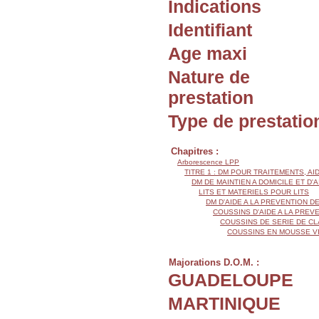
Indications
Identifiant
Age maxi
Nature de
prestation
Type de prestatio
Chapitres :
Arborescence LPP
TITRE 1 : DM POUR TRAITEMENTS, AI
DM DE MAINTIEN A DOMICILE ET D'
LITS ET MATERIELS POUR LITS
DM D'AIDE A LA PREVENTION 
COUSSINS D'AIDE A LA PRE
COUSSINS DE SERIE DE CL
COUSSINS EN MOUSSE V
Majorations D.O.M. :
GUADELOUPE
MARTINIQUE