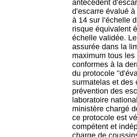
antécédent d'escar
d'escarre évalué à 
à 14 sur l'échelle 
risque équivalent 
échelle validée. Le
assurée dans la li
maximum tous les t
conformes à la der
du protocole "d'év
surmatelas et des 
prévention des esca
laboratoire nationa
ministère chargé d
ce protocole est vé
compétent et indép
charge de coussin