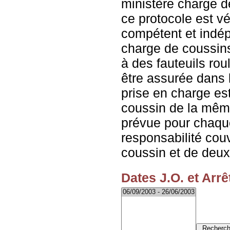
ministère charge d
ce protocole est vé
compétent et indép
charge de coussin
à des fauteuils rou
être assurée dans la
prise en charge es
coussin de la mêm
prévue pour chaque
responsabilité couv
coussin et de deu
Dates J.O. et Arrê