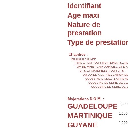
Identifiant
Age maxi
Nature de
prestation
Type de prestatio
Chapitres :
Arborescence LPP
TITRE 1 : DM POUR TRAITEMENTS, AI
DM DE MAINTIEN A DOMICILE ET D'
LITS ET MATERIELS POUR LITS
DM D'AIDE A LA PREVENTION 
COUSSINS D'AIDE A LA PRE
COUSSINS DE SERIE DE CL
COUSSINS DE SERIE DE 
Majorations D.O.M. :
GUADELOUPE
1,300
MARTINIQUE
1,150
GUYANE
1,200