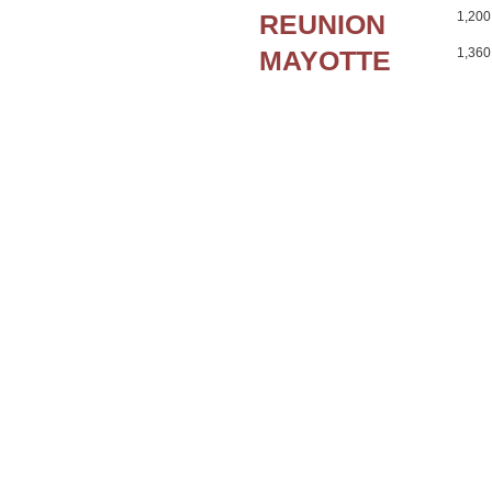
REUNION
1,200
MAYOTTE
1,360