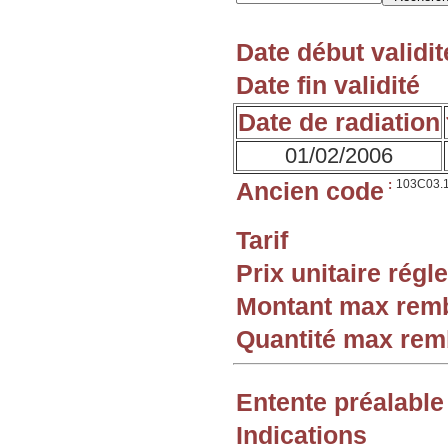
Date début validit
Date fin validité
Date de radiation
01/02/2006
Ancien code
:
103C03.
Tarif
Prix unitaire rég
Montant max rem
Quantité max re
Entente préalable
Indications