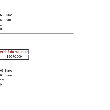
,63 Euros
,63 Euros
ant
00
Arrêté de radiation
15/07/2009
,63 Euros
,63 Euros
ant
00