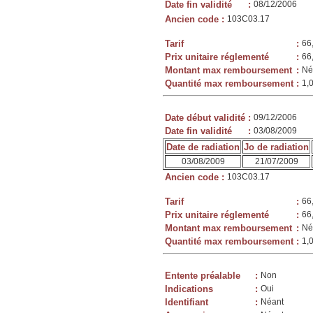
Date fin validité
:
08/12/2006
Ancien code
:
103C03.17
Tarif
:
66
Prix unitaire réglementé
:
66
Montant max remboursement
:
Né
Quantité max remboursement
:
1,
Date début validité
:
09/12/2006
Date fin validité
:
03/08/2009
Date de radiation
Jo de radiation
03/08/2009
21/07/2009
Ancien code
:
103C03.17
Tarif
:
66
Prix unitaire réglementé
:
66
Montant max remboursement
:
Né
Quantité max remboursement
:
1,
Entente préalable
:
Non
Indications
:
Oui
Identifiant
:
Néant