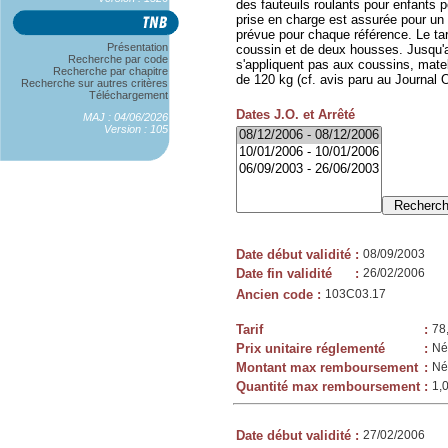
des fauteuils roulants pour enfants p
prise en charge est assurée pour un
prévue pour chaque référence. Le tar
Présentation
coussin et de deux housses. Jusqu'au
Recherche par code
s'appliquent pas aux coussins, mate
Recherche par chapitre
de 120 kg (cf. avis paru au Journal 
Recherche sur autres critères
Téléchargement
Dates J.O. et Arrêté
MAJ : 04/06/2026
Version : 105
Date début validité
:
08/09/2003
Date fin validité
:
26/02/2006
Ancien code
:
103C03.17
Tarif
:
78
Prix unitaire réglementé
:
Né
Montant max remboursement
:
Né
Quantité max remboursement
:
1,
Date début validité
:
27/02/2006