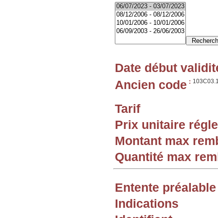
Date début validit
Ancien code
:
103C03.
Tarif
Prix unitaire rég
Montant max rem
Quantité max re
Entente préalable
Indications