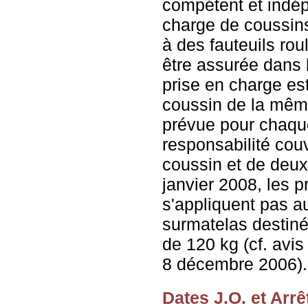
compétent et indép
charge de coussin
à des fauteuils rou
être assurée dans la
prise en charge es
coussin de la mêm
prévue pour chaque
responsabilité couv
coussin et de deu
janvier 2008, les p
s'appliquent pas a
surmatelas destin
de 120 kg (cf. avis
8 décembre 2006).
Dates J.O. et Arrê