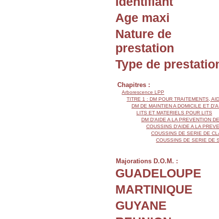
Identifiant
Age maxi
Nature de
prestation
Type de prestatio
Chapitres :
Arborescence LPP
TITRE 1 : DM POUR TRAITEMENTS, AI
DM DE MAINTIEN A DOMICILE ET D'
LITS ET MATERIELS POUR LITS
DM D'AIDE A LA PREVENTION 
COUSSINS D'AIDE A LA PRE
COUSSINS DE SERIE DE CL
COUSSINS DE SERIE DE 
Majorations D.O.M. :
GUADELOUPE
MARTINIQUE
GUYANE