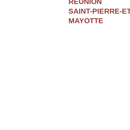
REUNION
SAINT-PIERRE-E
MAYOTTE