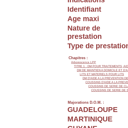
Identifiant
Age maxi
Nature de
prestation
Type de prestatio
Chapitres :
Arborescence LPP
TITRE 1 : DM POUR TRAITEMENTS, AI
DM DE MAINTIEN A DOMICILE ET D'
LITS ET MATERIELS POUR LITS
DM D'AIDE A LA PREVENTION 
COUSSINS D'AIDE A LA PRE
COUSSINS DE SERIE DE CL
COUSSINS DE SERIE DE 
Majorations D.O.M. :
GUADELOUPE
MARTINIQUE