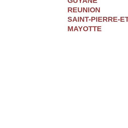
GUYANE
REUNION
SAINT-PIERRE-E
MAYOTTE