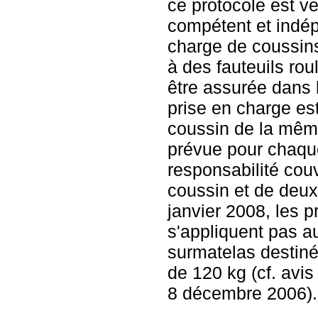
ce protocole est ve
compétent et indép
charge de coussin
à des fauteuils rou
être assurée dans la
prise en charge es
coussin de la mêm
prévue pour chaque
responsabilité couv
coussin et de deu
janvier 2008, les p
s'appliquent pas a
surmatelas destin
de 120 kg (cf. avis
8 décembre 2006).