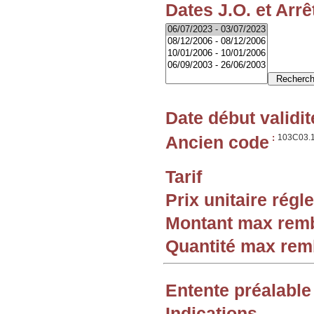
Dates J.O. et Arrê
Date début validit
Ancien code
:
103C03.
Tarif
Prix unitaire rég
Montant max rem
Quantité max re
Entente préalable
Indications