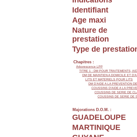
Identifiant
Age maxi
Nature de
prestation
Type de prestatio
Chapitres :
Arborescence LPP
TITRE 1 : DM POUR TRAITEMENTS, AI
DM DE MAINTIEN A DOMICILE ET D'
LITS ET MATERIELS POUR LITS
DM D'AIDE A LA PREVENTION 
COUSSINS D'AIDE A LA PRE
COUSSINS DE SERIE DE CL
COUSSINS DE SERIE DE 
Majorations D.O.M. :
GUADELOUPE
MARTINIQUE