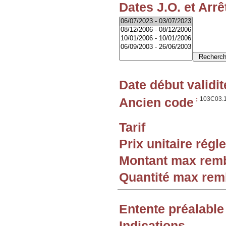
Dates J.O. et Arrê
Date début validit
Ancien code
:
103C03.
Tarif
Prix unitaire rég
Montant max rem
Quantité max re
Entente préalable
Indications