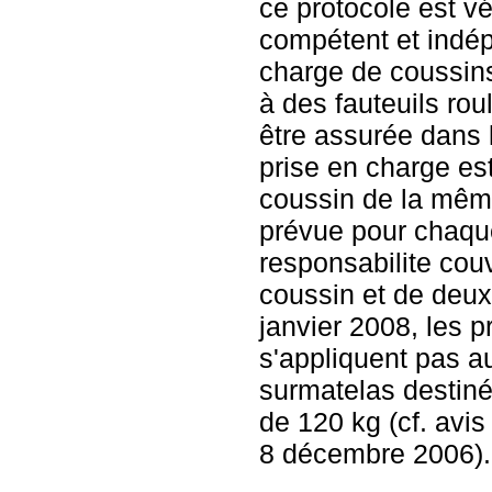
ce protocole est vé
compétent et indép
charge de coussin
à des fauteuils rou
être assurée dans la
prise en charge es
coussin de la mêm
prévue pour chaque
responsabilite couv
coussin et de deu
janvier 2008, les p
s'appliquent pas a
surmatelas destin
de 120 kg (cf. avis
8 décembre 2006).