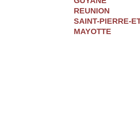
GUYANE
REUNION
SAINT-PIERRE-E
MAYOTTE