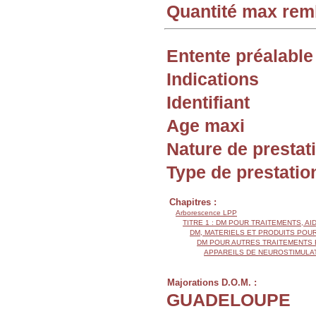
Quantité max re
Entente préalable
Indications
Identifiant
Age maxi
Nature de prestat
Type de prestatio
Chapitres :
Arborescence LPP
TITRE 1 : DM POUR TRAITEMENTS, AI
DM, MATERIELS ET PRODUITS POU
DM POUR AUTRES TRAITEMENTS 
APPAREILS DE NEUROSTIMULA
Majorations D.O.M. :
GUADELOUPE