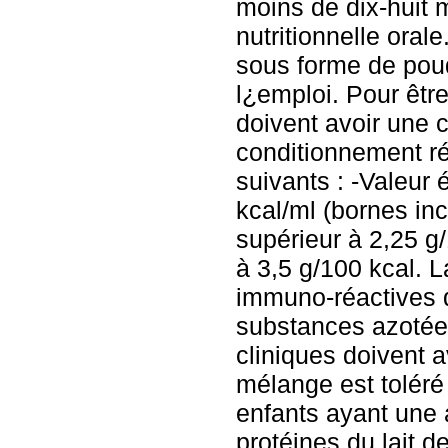
moins de dix-huit m
nutritionnelle oral
sous forme de pou
l¿emploi. Pour être
doivent avoir une 
conditionnement ré
suivants : -Valeur 
kcal/ml (bornes inc
supérieur à 2,25 g/
à 3,5 g/100 kcal. L
immuno-réactives d
substances azotée
cliniques doivent 
mélange est tolér
enfants ayant une
protéines du lait d