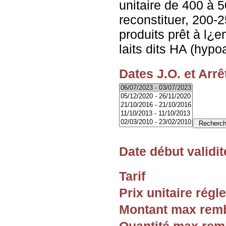
unitaire de 400 à 
reconstituer, 200-2
produits prêt à l¿e
laits dits HA (hypo
Dates J.O. et Arrê
Date début validit
Tarif
Prix unitaire rég
Montant max rem