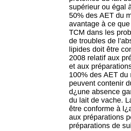
supérieur ou égal à
50% des AET du mé
avantage à ce que 
TCM dans les prob
de troubles de l'ab
lipides doit être co
2008 relatif aux p
et aux préparation
100% des AET du 
peuvent contenir d
d¿une absence gara
du lait de vache. L
être conforme à l¿a
aux préparations p
préparations de su