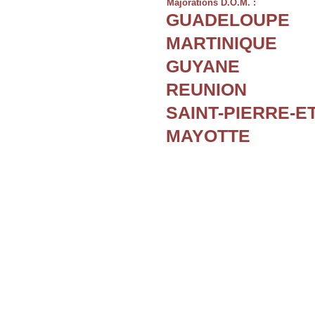
Majorations D.O.M. :
GUADELOUPE
MARTINIQUE
GUYANE
REUNION
SAINT-PIERRE-E
MAYOTTE