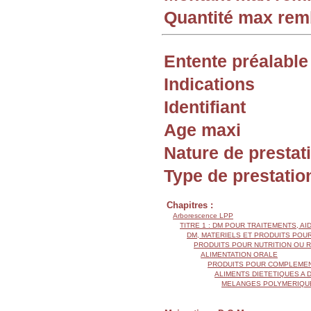
Quantité max re
Entente préalable
Indications
Identifiant
Age maxi
Nature de prestat
Type de prestatio
Chapitres :
Arborescence LPP
TITRE 1 : DM POUR TRAITEMENTS, AI
DM, MATERIELS ET PRODUITS POU
PRODUITS POUR NUTRITION OU R
ALIMENTATION ORALE
PRODUITS POUR COMPLEMENT
ALIMENTS DIETETIQUES A 
MELANGES POLYMERIQUE