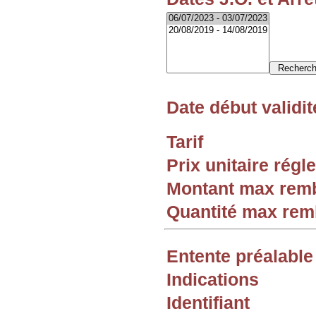
Date début validit
Tarif
Prix unitaire rég
Montant max rem
Quantité max re
Entente préalable
Indications
Identifiant