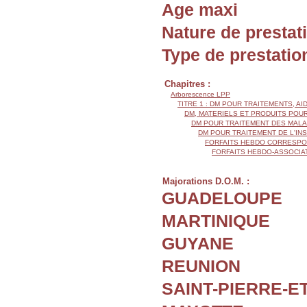
Age maxi
Nature de prestat
Type de prestatio
Chapitres :
Arborescence LPP
TITRE 1 : DM POUR TRAITEMENTS, AI
DM, MATERIELS ET PRODUITS POU
DM POUR TRAITEMENT DES MALA
DM POUR TRAITEMENT DE L'IN
FORFAITS HEBDO CORRESPON
FORFAITS HEBDO-ASSOCIAT
Majorations D.O.M. :
GUADELOUPE
MARTINIQUE
GUYANE
REUNION
SAINT-PIERRE-E