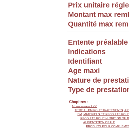
Prix unitaire rég
Montant max rem
Quantité max re
Entente préalable
Indications
Identifiant
Age maxi
Nature de prestat
Type de prestatio
Chapitres :
Arborescence LPP
TITRE 1 : DM POUR TRAITEMENTS, AI
DM, MATERIELS ET PRODUITS POU
PRODUITS POUR NUTRITION OU R
ALIMENTATION ORALE
PRODUITS POUR COMPLEMENT