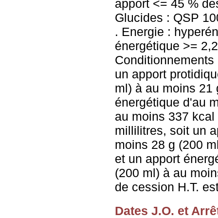
apport <= 45 % de
Glucides : QSP 1
. Energie : hyperén
énergétique >= 2,25
Conditionnements : 
un apport protidiq
ml) à au moins 21 
énergétique d'au m
au moins 337 kcal 
millilitres, soit un
moins 28 g (200 ml
et un apport énerg
(200 ml) à au moins
de cession H.T. es
Dates J.O. et Arrê