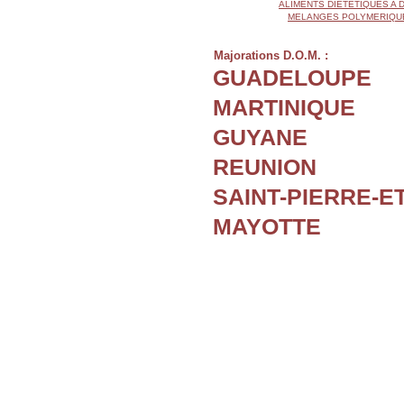
ALIMENTS DIETETIQUES A 
MELANGES POLYMERIQUE
Majorations D.O.M. :
GUADELOUPE
MARTINIQUE
GUYANE
REUNION
SAINT-PIERRE-E
MAYOTTE