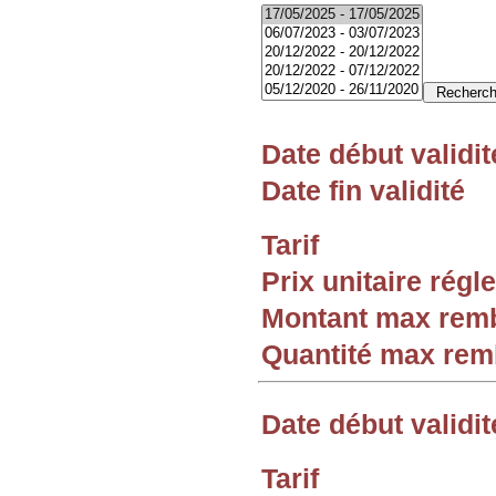
Date début validit
Date fin validité
Tarif
Prix unitaire rég
Montant max rem
Quantité max re
Date début validit
Tarif