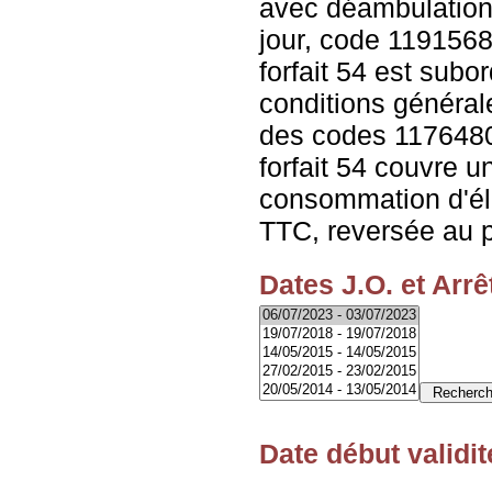
avec déambulation
jour, code 1191568
forfait 54 est sub
conditions générale
des codes 1176480 
forfait 54 couvre un
consommation d'éle
TTC, reversée au pa
Dates J.O. et Arrê
Date début validit