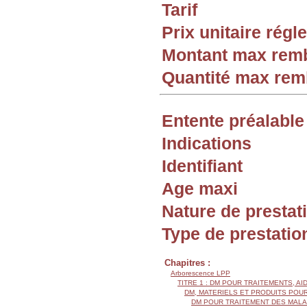
Tarif
Prix unitaire rég
Montant max rem
Quantité max re
Entente préalable
Indications
Identifiant
Age maxi
Nature de prestat
Type de prestatio
Chapitres :
Arborescence LPP
TITRE 1 : DM POUR TRAITEMENTS, AI
DM, MATERIELS ET PRODUITS POU
DM POUR TRAITEMENT DES MALA