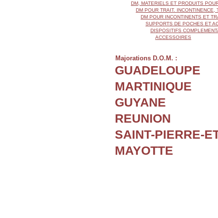
DM, MATERIELS ET PRODUITS POU
DM POUR TRAIT. INCONTINENCE
DM POUR INCONTINENTS ET T
SUPPORTS DE POCHES ET A
DISPOSITIFS COMPLEMENTA
ACCESSOIRES
Majorations D.O.M. :
GUADELOUPE
MARTINIQUE
GUYANE
REUNION
SAINT-PIERRE-E
MAYOTTE