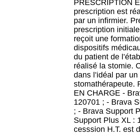
PRESCRIPTION ET
prescription est r
par un infirmier. P
prescription initial
reçoit une formation
dispositifs médicau
du patient de l'ét
réalisé la stomie. 
dans l'idéal par un 
stomathérapeute
EN CHARGE - Brav
120701 ; - Brava S
; - Brava Support P
Support Plus XL : 
cesssion H.T. est 