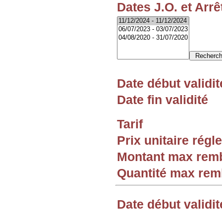
Dates J.O. et Arrê
Date début validit
Date fin validité
Tarif
Prix unitaire rég
Montant max rem
Quantité max re
Date début validit