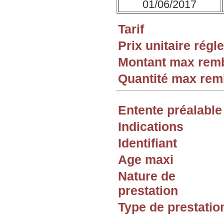
01/06/2017
Tarif
Prix unitaire rég
Montant max rem
Quantité max re
Entente préalable
Indications
Identifiant
Age maxi
Nature de
prestation
Type de prestatio