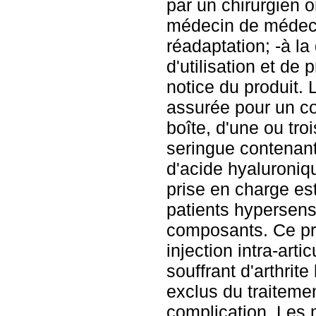
par un chirurgien o
médecin de médeci
réadaptation; -à la
d'utilisation et de 
notice du produit. 
assurée pour un c
boîte, d'une ou tro
seringue contenan
d'acide hyaluroniq
prise en charge es
patients hypersens
composants. Ce pro
injection intra-artic
souffrant d'arthrit
exclus du traitemen
complication. Les 