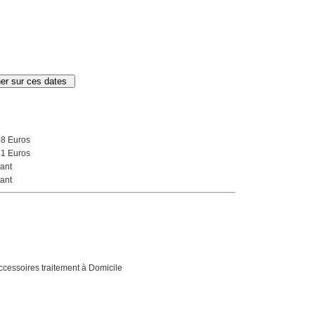
48 Euros
41 Euros
ant
ant
cessoires traitement à Domicile