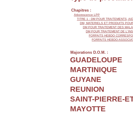
Chapitres :
Arborescence LPP
TITRE 1 : DM POUR TRAITEMENTS, AI
DM, MATERIELS ET PRODUITS POU
DM POUR TRAITEMENT DES MALA
DM POUR TRAITEMENT DE L'IN
FORFAITS HEBDO CORRESPON
FORFAITS HEBDO-ASSOCIAT
Majorations D.O.M. :
GUADELOUPE
MARTINIQUE
GUYANE
REUNION
SAINT-PIERRE-E
MAYOTTE