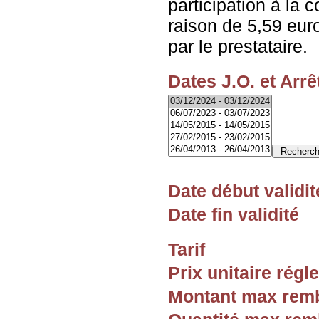
participation à la 
raison de 5,59 eur
par le prestataire.
Dates J.O. et Arrê
Date début validit
Date fin validité
Tarif
Prix unitaire rég
Montant max rem