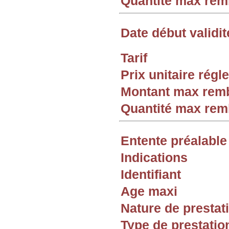
Quantité max re
Date début validit
Tarif
Prix unitaire rég
Montant max rem
Quantité max re
Entente préalable
Indications
Identifiant
Age maxi
Nature de prestat
Type de prestatio