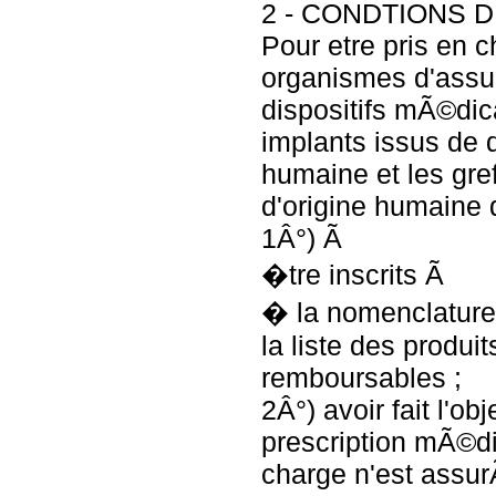
2 - CONDTIONS 
Pour etre pris en c
organismes d'assu
dispositifs mÃ©dic
implants issus de 
humaine et les gref
d'origine humaine 
1Â°) Ã
�tre inscrits Ã
� la nomenclature
la liste des produi
remboursables ;
2Â°) avoir fait l'ob
prescription mÃ©di
charge n'est assu