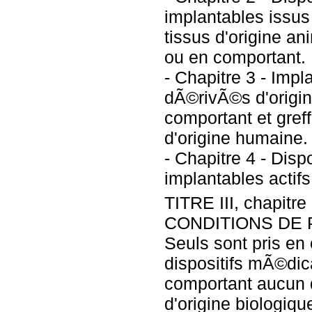
implantables issu
tissus d'origine an
ou en comportant.
- Chapitre 3 - Impl
dÃ©rivÃ©s d'origi
comportant et greff
d'origine humaine.
- Chapitre 4 - Dis
implantables actifs
TITRE III, chapitre
CONDITIONS DE 
Seuls sont pris en
dispositifs mÃ©dic
comportant aucun 
d'origine biologiq