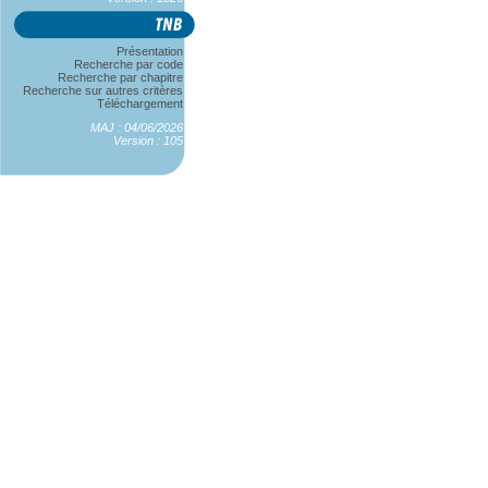
Présentation
Recherche par code
Recherche par chapitre
Recherche sur autres critères
Téléchargement
MAJ : 04/06/2026
Version : 105