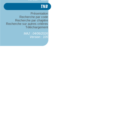
Présentation
Recherche par code
Recherche par chapitre
Recherche sur autres critères
Téléchargement
MAJ : 04/06/2026
Version : 105