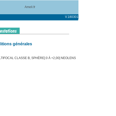
Ameli.fr
V.180301
itions générales
TIFOCAL CLASSE B, SPHÈRE] 0 À +2,00] NEOLENS