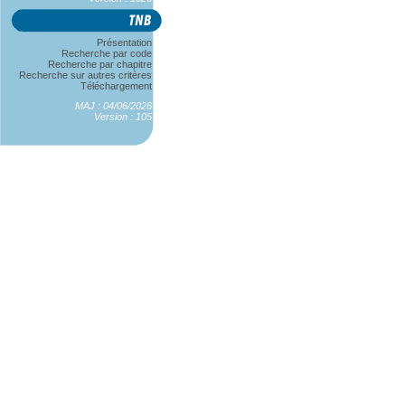
Présentation
Recherche par code
Recherche par chapitre
Recherche sur autres critères
Téléchargement
MAJ : 04/06/2026
Version : 105