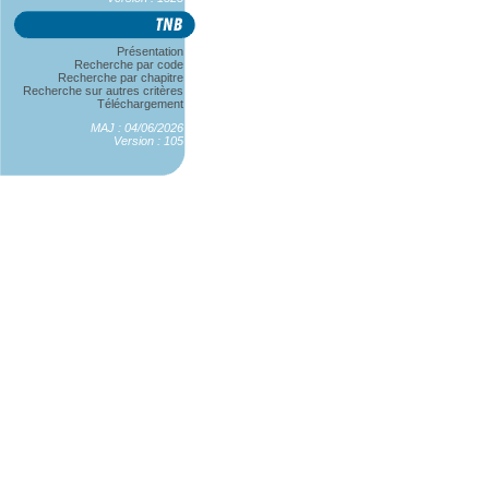
Présentation
Recherche par code
Recherche par chapitre
Recherche sur autres critères
Téléchargement
MAJ : 04/06/2026
Version : 105