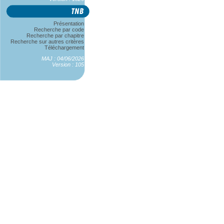
Présentation
Recherche par code
Recherche par chapitre
Recherche sur autres critères
Téléchargement
MAJ : 04/06/2026
Version : 105