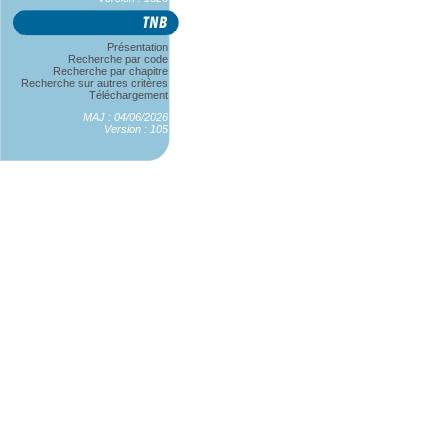
Présentation
Recherche par code
Recherche par chapitre
Recherche sur autres critères
Téléchargement
MAJ : 04/06/2026
Version : 105