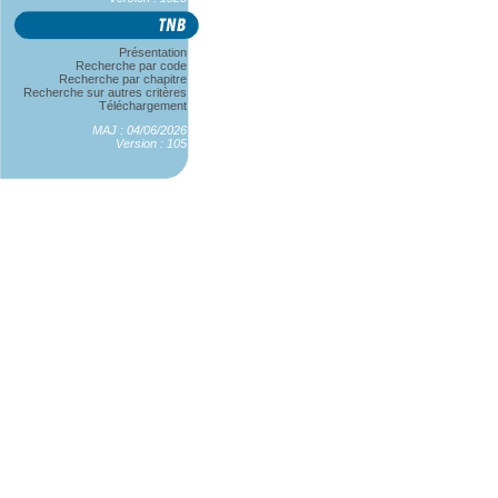
Présentation
Recherche par code
Recherche par chapitre
Recherche sur autres critères
Téléchargement
MAJ : 04/06/2026
Version : 105