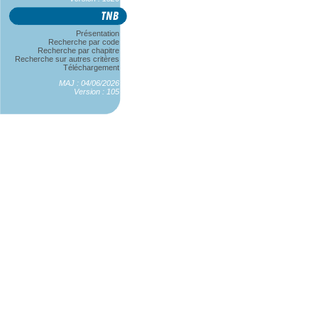
Présentation
Recherche par code
Recherche par chapitre
Recherche sur autres critères
Téléchargement
MAJ : 04/06/2026
Version : 105