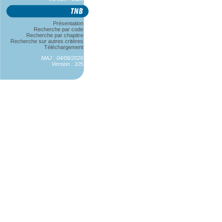
Présentation
Recherche par code
Recherche par chapitre
Recherche sur autres critères
Téléchargement
MAJ : 04/06/2026
Version : 105