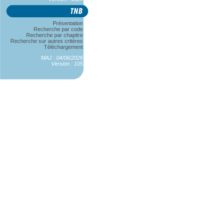
Présentation
Recherche par code
Recherche par chapitre
Recherche sur autres critères
Téléchargement
MAJ : 04/06/2026
Version : 105