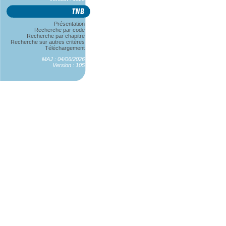
Présentation
Recherche par code
Recherche par chapitre
Recherche sur autres critères
Téléchargement
MAJ : 04/06/2026
Version : 105