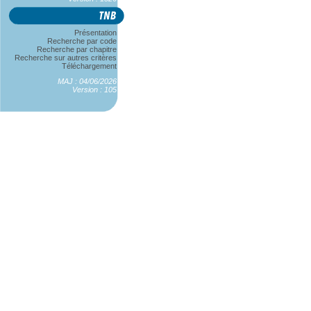
Présentation
Recherche par code
Recherche par chapitre
Recherche sur autres critères
Téléchargement
MAJ : 04/06/2026
Version : 105