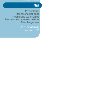
Présentation
Recherche par code
Recherche par chapitre
Recherche sur autres critères
Téléchargement
MAJ : 04/06/2026
Version : 105