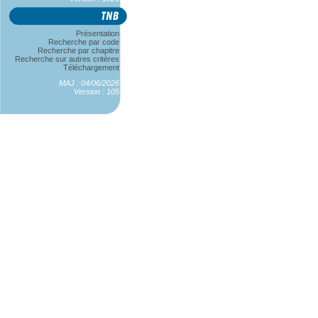
Présentation
Recherche par code
Recherche par chapitre
Recherche sur autres critères
Téléchargement
MAJ : 04/06/2026
Version : 105