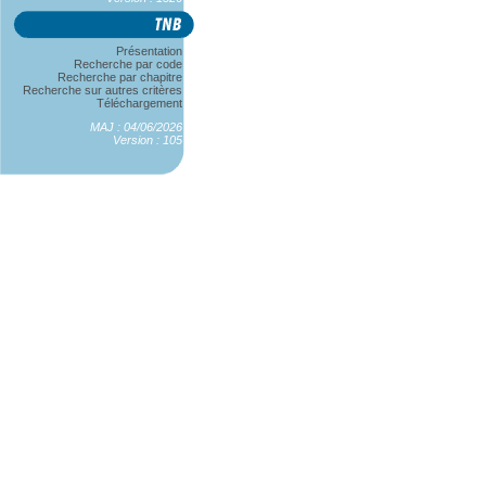
Présentation
Recherche par code
Recherche par chapitre
Recherche sur autres critères
Téléchargement
MAJ : 04/06/2026
Version : 105