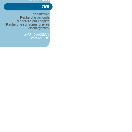
Présentation
Recherche par code
Recherche par chapitre
Recherche sur autres critères
Téléchargement
MAJ : 04/06/2026
Version : 105