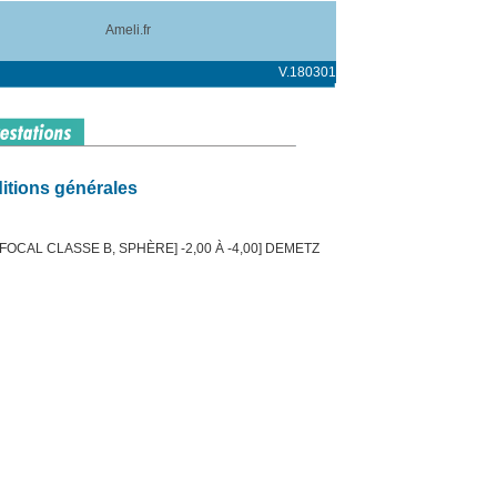
Ameli.fr
V.180301
itions générales
OCAL CLASSE B, SPHÈRE] -2,00 À -4,00] DEMETZ