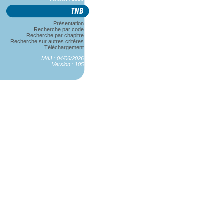
Présentation
Recherche par code
Recherche par chapitre
Recherche sur autres critères
Téléchargement
MAJ : 04/06/2026
Version : 105