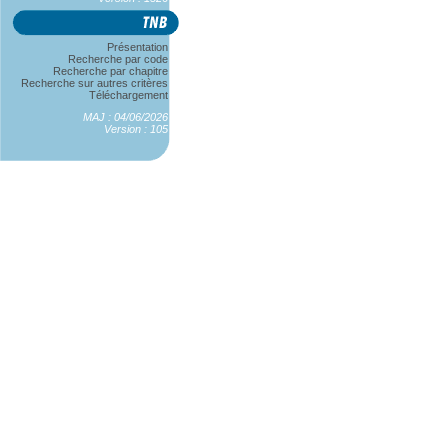
Présentation
Recherche par code
Recherche par chapitre
Recherche sur autres critères
Téléchargement
MAJ : 04/06/2026
Version : 105