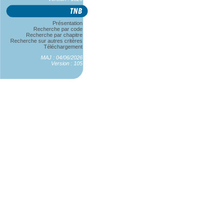
Présentation
Recherche par code
Recherche par chapitre
Recherche sur autres critères
Téléchargement
MAJ : 04/06/2026
Version : 105