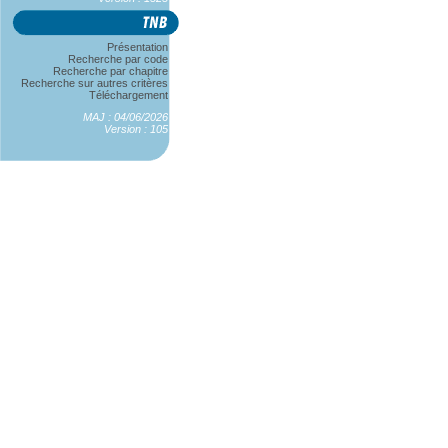
Présentation
Recherche par code
Recherche par chapitre
Recherche sur autres critères
Téléchargement
MAJ : 04/06/2026
Version : 105