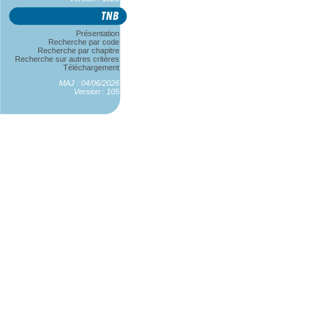
Présentation
Recherche par code
Recherche par chapitre
Recherche sur autres critères
Téléchargement
MAJ : 04/06/2026
Version : 105