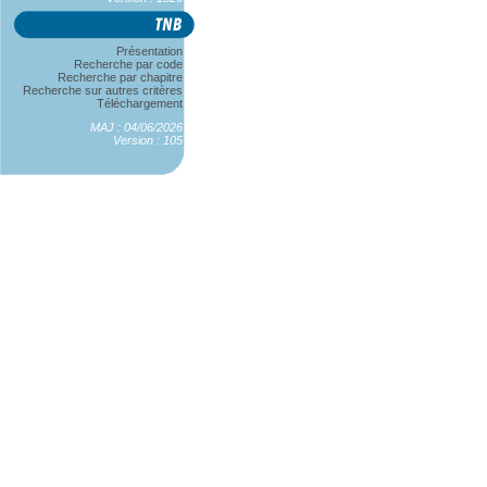
Présentation
Recherche par code
Recherche par chapitre
Recherche sur autres critères
Téléchargement
MAJ : 04/06/2026
Version : 105