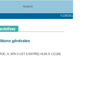
Ameli.fr
V.180301
itions générales
C. A, SPH (+) ET S ENTRE] +8,00 À +12,00]