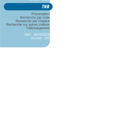
Présentation
Recherche par code
Recherche par chapitre
Recherche sur autres critères
Téléchargement
MAJ : 04/06/2026
Version : 105