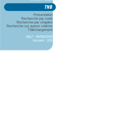
Présentation
Recherche par code
Recherche par chapitre
Recherche sur autres critères
Téléchargement
MAJ : 04/06/2026
Version : 105