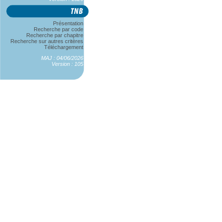
Présentation
Recherche par code
Recherche par chapitre
Recherche sur autres critères
Téléchargement
MAJ : 04/06/2026
Version : 105